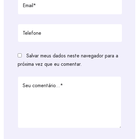
Salvar meus dados neste navegador para a
próxima vez que eu comentar.