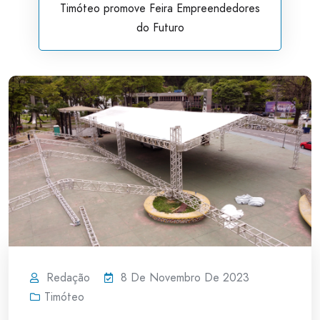
Timóteo promove Feira Empreendedores
do Futuro
Redação
8 De Novembro De 2023
Timóteo