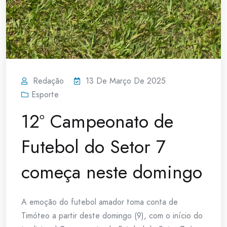
Redação
13 De Março De 2025
Esporte
12º Campeonato de
Futebol do Setor 7
começa neste domingo
A emoção do futebol amador toma conta de
Timóteo a partir deste domingo (9), com o início do