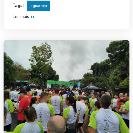
Tags:
jaguaraçu
Ler mais