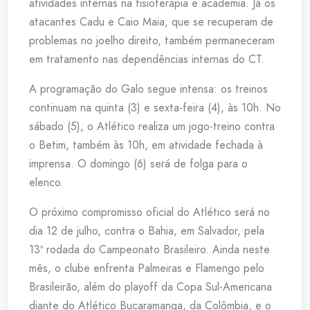
atividades internas na fisioterapia e academia. Já os
atacantes Cadu e Caio Maia, que se recuperam de
problemas no joelho direito, também permaneceram
em tratamento nas dependências internas do CT.
A programação do Galo segue intensa: os treinos
continuam na quinta (3) e sexta-feira (4), às 10h. No
sábado (5), o Atlético realiza um jogo-treino contra
o Betim, também às 10h, em atividade fechada à
imprensa. O domingo (6) será de folga para o
elenco.
O próximo compromisso oficial do Atlético será no
dia 12 de julho, contra o Bahia, em Salvador, pela
13ª rodada do Campeonato Brasileiro. Ainda neste
mês, o clube enfrenta Palmeiras e Flamengo pelo
Brasileirão, além do playoff da Copa Sul-Americana
diante do Atlético Bucaramanga, da Colômbia, e o