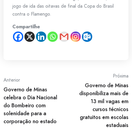
jogo de ida das oitavas de final da Copa do Brasil
contra o Flamengo.
Compartilhe
Post
Próxima
Anterior
Governo de Minas
navigation
Governo de Minas
disponibiliza mais de
celebra o Dia Nacional
13 mil vagas em
do Bombeiro com
cursos técnicos
solenidade para a
gratuitos em escolas
corporação no estado
estaduais