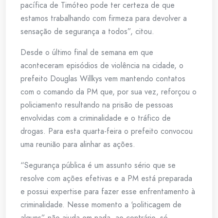
pacífica de Timóteo pode ter certeza de que
estamos trabalhando com firmeza para devolver a
sensação de segurança a todos”, citou.
Desde o último final de semana em que
aconteceram episódios de violência na cidade, o
prefeito Douglas Willkys vem mantendo contatos
com o comando da PM que, por sua vez, reforçou o
policiamento resultando na prisão de pessoas
envolvidas com a criminalidade e o tráfico de
drogas. Para esta quarta-feira o prefeito convocou
uma reunião para alinhar as ações.
“Segurança pública é um assunto sério que se
resolve com ações efetivas e a PM está preparada
e possui expertise para fazer esse enfrentamento à
criminalidade. Nesse momento a ‘politicagem de
alguns” não ajuda em nada, ao contrário, só