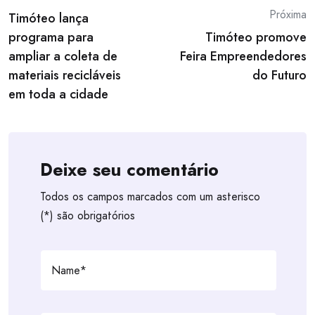
Post
Próxima
Timóteo lança
navigation
programa para
Timóteo promove
ampliar a coleta de
Feira Empreendedores
materiais recicláveis
do Futuro
em toda a cidade
Deixe seu comentário
Todos os campos marcados com um asterisco
(*) são obrigatórios