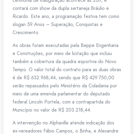
cerimônia de inauguração acontece às 20h, e
contará com show da dupla sertaneja Bráulio e
Ricardo. Este ano, a programação festiva tem como
slogan 59 Anos – Superação, Conquistas e
Crescimento.
As obras foram executadas pela Beppe Engenharia
e Construções, por meio de licitação que incluiu
também a cobertura da quadra esportiva do Novo
Tempo. O valor total do contrato para as duas obras
é de R$ 632.968,44, sendo que R$ 429.750,00
serão repassados pelo Ministério da Cidadania por
meio de uma emenda parlamentar do deputado
federal Lincoln Portela, com a contrapartida do
Município no valor de R$ 203.218,44.
A intervenção no Alphaville atende indicação dos
ex-vereadores Fábio Campos, o Binha, e Alexandre