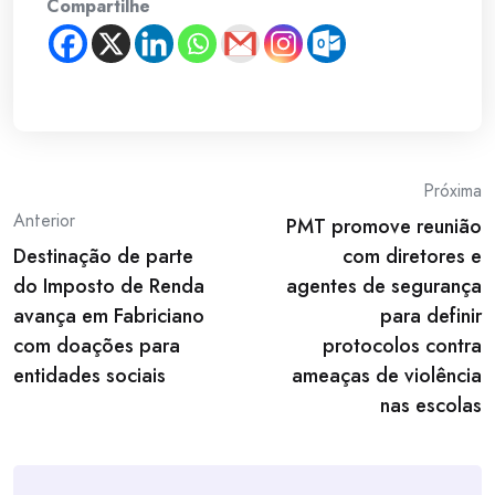
Compartilhe
Post
Próxima
Anterior
PMT promove reunião
navigation
Destinação de parte
com diretores e
do Imposto de Renda
agentes de segurança
avança em Fabriciano
para definir
com doações para
protocolos contra
entidades sociais
ameaças de violência
nas escolas