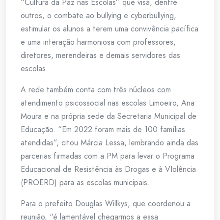
“Cultura da Paz nas Escolas” que visa, dentre
outros, o combate ao bullying e cyberbullying,
estimular os alunos a terem uma convivência pacífica
e uma interação harmoniosa com professores,
diretores, merendeiras e demais servidores das
escolas.
A rede também conta com três núcleos com
atendimento psicossocial nas escolas Limoeiro, Ana
Moura e na própria sede da Secretaria Municipal de
Educação. “Em 2022 foram mais de 100 famílias
atendidas”, citou Márcia Lessa, lembrando ainda das
parcerias firmadas com a PM para levar o Programa
Educacional de Resistência às Drogas e à VIolência
(PROERD) para as escolas municipais.
Para o prefeito Douglas Willkys, que coordenou a
reunião, “é lamentável chegarmos a essa