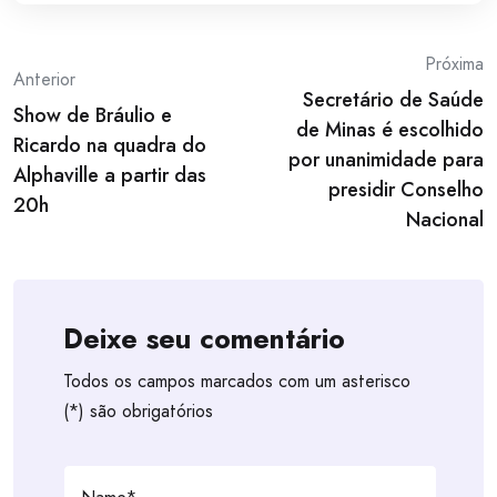
Post
Próxima
Anterior
Secretário de Saúde
navigation
Show de Bráulio e
de Minas é escolhido
Ricardo na quadra do
por unanimidade para
Alphaville a partir das
presidir Conselho
20h
Nacional
Deixe seu comentário
Todos os campos marcados com um asterisco
(*) são obrigatórios