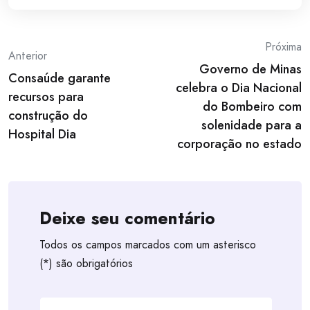
Post
Próxima
Anterior
Governo de Minas
navigation
Consaúde garante
celebra o Dia Nacional
recursos para
do Bombeiro com
construção do
solenidade para a
Hospital Dia
corporação no estado
Deixe seu comentário
Todos os campos marcados com um asterisco
(*) são obrigatórios