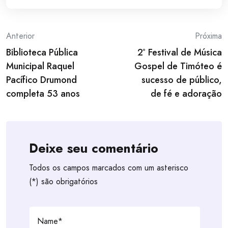
Post
Anterior
Próxima
Biblioteca Pública
2º Festival de Música
navigation
Municipal Raquel
Gospel de Timóteo é
Pacífico Drumond
sucesso de público,
completa 53 anos
de fé e adoração
Deixe seu comentário
Todos os campos marcados com um asterisco
(*) são obrigatórios