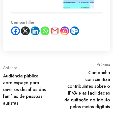
Compartilhe
Post
Próxima
Anterior
Campanha
navigation
Audiência pública
conscientiza
abre espaço para
contribuintes sobre o
ouvir os desafios das
IPVA e as facilidades
famílias de pessoas
da quitação do tributo
autistas
pelos meios digitais