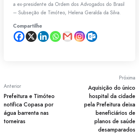
a ex-presidente da Ordem dos Advogados do Brasil
– Subseção de Timóteo, Helena Geralda da Silva.
Compartilhe
Post
Próxima
Anterior
Aquisição do único
navigation
Prefeitura e Timóteo
hospital da cidade
notifica Copasa por
pela Prefeitura deixa
água barrenta nas
beneficiários de
torneiras
planos de saúde
desamparados