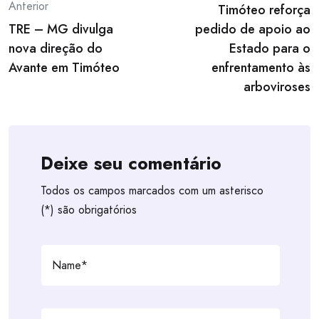
Anterior
Timóteo reforça
navigation
TRE – MG divulga
pedido de apoio ao
nova direção do
Estado para o
Avante em Timóteo
enfrentamento às
arboviroses
Deixe seu comentário
Todos os campos marcados com um asterisco
(*) são obrigatórios