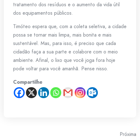
tratamento dos resíduos e o aumento da vida útil
dos equipamentos públicos.
Timóteo espera que, com a coleta seletiva, a cidade
possa se tornar mais limpa, mais bonita e mais
sustentável. Mas, para isso, é preciso que cada
cidadão faça a sua parte e colabore com o meio
ambiente. Afinal, o lixo que você joga fora hoje
pode voltar para você amanhã. Pense nisso.
Compartilhe
Post
Próxima