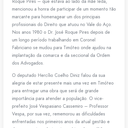
Roque Pires – que estava ao lado da mãe Ieda,
mencionou a honra de participar de um momento tão
marcante para homenagear um dos principais
profissionais do Direito que atuou no Vale do Aço.
Nos anos 1980 o Dr. José Roque Pires depois de
um longo período trabalhando em Coronel
Fabriciano se mudou para Timóteo onde ajudou na
implantação da comarca e da seccional da Ordem
dos Advogados.
O deputado Hercílio Coelho Diniz falou da sua
alegria de estar presente mais uma vez em Timóteo
para entregar uma obra que será de grande
importância para atender a população. O vice-
prefeito José Vespasiano Cassemiro – Professor
Vespa, por sua vez, rememorou as dificuldades
enfrentadas nos primeiros anos da atual gestão e