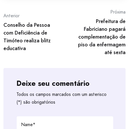
Post
Próxima
Anterior
Prefeitura de
navigation
Conselho da Pessoa
Fabriciano pagará
com Deficiência de
complementação de
Timóteo realiza blitz
piso da enfermagem
educativa
até sexta
Deixe seu comentário
Todos os campos marcados com um asterisco
(*) são obrigatórios