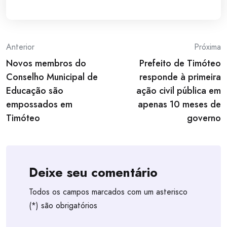
Post
Anterior
Próxima
Novos membros do
Prefeito de Timóteo
navigation
Conselho Municipal de
responde à primeira
Educação são
ação civil pública em
empossados em
apenas 10 meses de
Timóteo
governo
Deixe seu comentário
Todos os campos marcados com um asterisco
(*) são obrigatórios