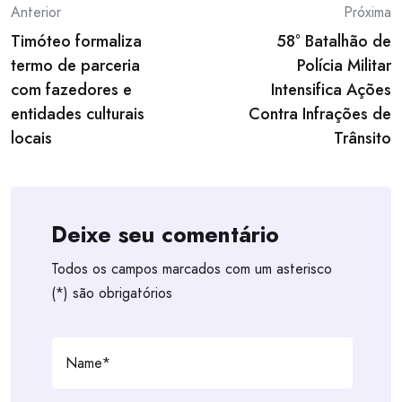
Post
Anterior
Próxima
Timóteo formaliza
58° Batalhão de
navigation
termo de parceria
Polícia Militar
com fazedores e
Intensifica Ações
entidades culturais
Contra Infrações de
locais
Trânsito
Deixe seu comentário
Todos os campos marcados com um asterisco
(*) são obrigatórios