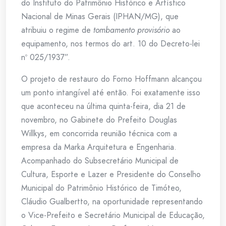
do Instituto do Patrimônio Histórico e Artístico
Nacional de Minas Gerais (IPHAN/MG), que
atribuiu o regime de
tombamento provisório
ao
equipamento, nos termos do art. 10 do Decreto-lei
nº 025/1937”.
O projeto de restauro do Forno Hoffmann alcançou
um ponto intangível até então. Foi exatamente isso
que aconteceu na última quinta-feira, dia 21 de
novembro, no Gabinete do Prefeito Douglas
Willkys, em concorrida reunião técnica com a
empresa da Marka Arquitetura e Engenharia.
Acompanhado do Subsecretário Municipal de
Cultura, Esporte e Lazer e Presidente do Conselho
Municipal do Patrimônio Histórico de Timóteo,
Cláudio Gualbertto, na oportunidade representando
o Vice-Prefeito e Secretário Municipal de Educação,