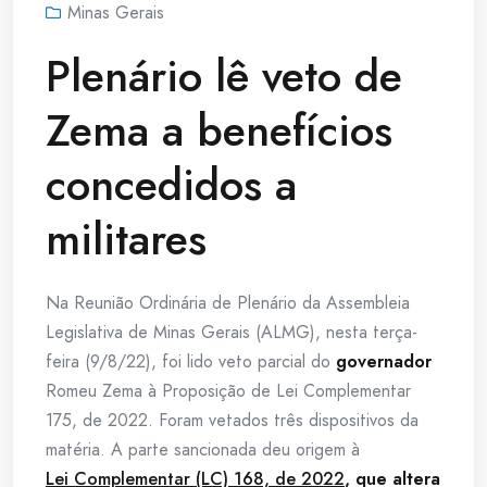
Minas Gerais
Plenário lê veto de
Zema a benefícios
concedidos a
militares
Na Reunião Ordinária de Plenário da Assembleia
Legislativa de Minas Gerais (ALMG), nesta terça-
feira (9/8/22), foi lido veto parcial do
governador
Romeu Zema à Proposição de Lei Complementar
175, de 2022. Foram vetados três dispositivos da
matéria. A parte sancionada deu origem à
Lei Complementar (LC) 168, de 2022
, que altera