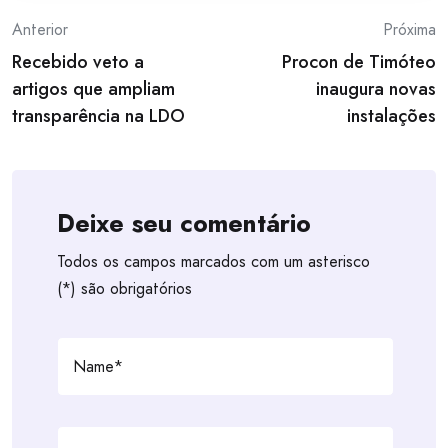
Post
Anterior
Próxima
Recebido veto a
Procon de Timóteo
navigation
artigos que ampliam
inaugura novas
transparência na LDO
instalações
Deixe seu comentário
Todos os campos marcados com um asterisco
(*) são obrigatórios