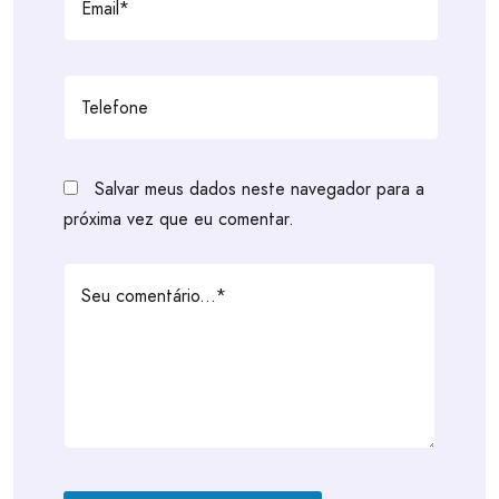
Salvar meus dados neste navegador para a
próxima vez que eu comentar.