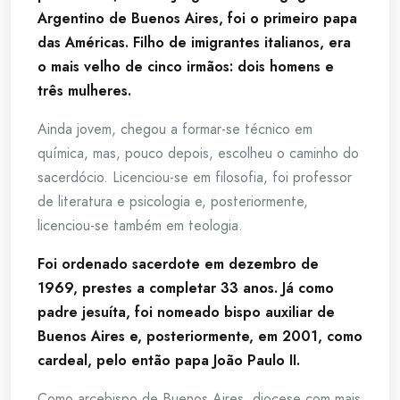
Argentino de Buenos Aires, foi o primeiro papa
das Américas. Filho de imigrantes italianos, era
o mais velho de cinco irmãos: dois homens e
três mulheres.
Ainda jovem, chegou a formar-se técnico em
química, mas, pouco depois, escolheu o caminho do
sacerdócio. Licenciou-se em filosofia, foi professor
de literatura e psicologia e, posteriormente,
licenciou-se também em teologia.
Foi ordenado sacerdote em dezembro de
1969, prestes a completar 33 anos. Já como
padre jesuíta, foi nomeado bispo auxiliar de
Buenos Aires e, posteriormente, em 2001, como
cardeal, pelo então papa João Paulo II.
Como arcebispo de Buenos Aires, diocese com mais