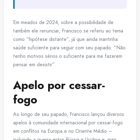
Em meados de 2024, sobre a possibilidade de
também ele renunciar, Francisco se referiu ao tema
como “hipótese distante”, já que ainda mantinha
saúde suficiente para seguir com seu papado. “Não
tenho motivos sérios o suficiente para me fazerem
pensar em desistir”.
Apelo por cessar-
fogo
Ao longo de seu papado, Francisco lançou diversos
apelos à comunidade internacional por cessar-fogo
em conflitos na Europa e no Oriente Médio –
incluindo a guerra entre Rússia e Ucrânia e, mais