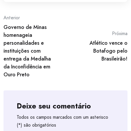
Post
Anterior
Governo de Minas
navigation
Próxima
homenageia
personalidades e
Atlético vence o
instituições com
Botafogo pelo
entrega da Medalha
Brasileirão!
da Inconfidência em
Ouro Preto
Deixe seu comentário
Todos os campos marcados com um asterisco
(*) são obrigatórios