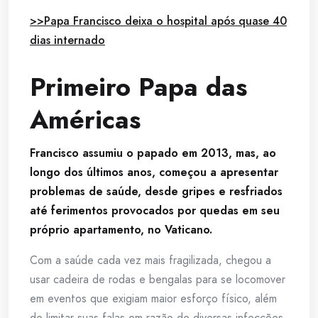
>>Papa Francisco deixa o hospital após quase 40
dias internado
Primeiro Papa das
Américas
Francisco assumiu o papado em 2013, mas, ao
longo dos últimos anos, começou a apresentar
problemas de saúde, desde gripes e resfriados
até ferimentos provocados por quedas em seu
próprio apartamento, no Vaticano.
Com a saúde cada vez mais fragilizada, chegou a
usar cadeira de rodas e bengalas para se locomover
em eventos que exigiam maior esforço físico, além
de limitar suas falas em razão de diversas infecções