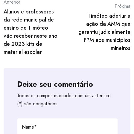
Post
Anterior
Próxima
Alunos e professores
navigation
Timóteo aderiur a
da rede municipal de
ação da AMM que
ensino de Timóteo
garantiu judicialmente
vão receber neste ano
FPM aos municípios
de 2023 kits de
mineiros
material escolar
Deixe seu comentário
Todos os campos marcados com um asterisco
(*) são obrigatórios