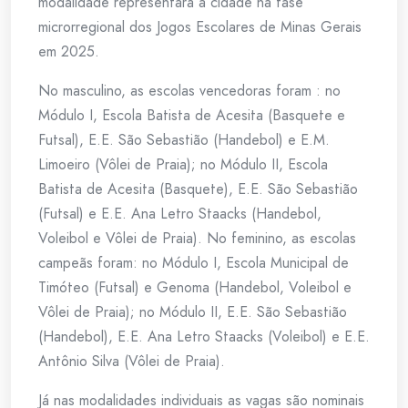
modalidade representará a cidade na fase
microrregional dos Jogos Escolares de Minas Gerais
em 2025.
No masculino, as escolas vencedoras foram : no
Módulo I, Escola Batista de Acesita (Basquete e
Futsal), E.E. São Sebastião (Handebol) e E.M.
Limoeiro (Vôlei de Praia); no Módulo II, Escola
Batista de Acesita (Basquete), E.E. São Sebastião
(Futsal) e E.E. Ana Letro Staacks (Handebol,
Voleibol e Vôlei de Praia). No feminino, as escolas
campeãs foram: no Módulo I, Escola Municipal de
Timóteo (Futsal) e Genoma (Handebol, Voleibol e
Vôlei de Praia); no Módulo II, E.E. São Sebastião
(Handebol), E.E. Ana Letro Staacks (Voleibol) e E.E.
Antônio Silva (Vôlei de Praia).
Já nas modalidades individuais as vagas são nominais