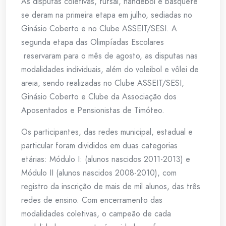
As disputas coletivas, futsal, handebol e basquete
se deram na primeira etapa em julho, sediadas no
Ginásio Coberto e no Clube ASSEIT/SESI. A
segunda etapa das Olimpíadas Escolares
reservaram para o mês de agosto, as disputas nas
modalidades individuais, além do voleibol e vôlei de
areia, sendo realizadas no Clube ASSEIT/SESI,
Ginásio Coberto e Clube da Associação dos
Aposentados e Pensionistas de Timóteo.
Os participantes, das redes municipal, estadual e
particular foram divididos em duas categorias
etárias: Módulo I: (alunos nascidos 2011-2013) e
Módulo II (alunos nascidos 2008-2010), com
registro da inscrição de mais de mil alunos, das três
redes de ensino. Com encerramento das
modalidades coletivas, o campeão de cada