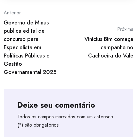
Post
Anterior
Governo de Minas
navigation
Próxima
publica edital de
concurso para
Vinicius Bim começa
Especialista em
campanha no
Políticas Públicas e
Cachoeira do Vale
Gestão
Governamental 2025
Deixe seu comentário
Todos os campos marcados com um asterisco
(*) são obrigatórios