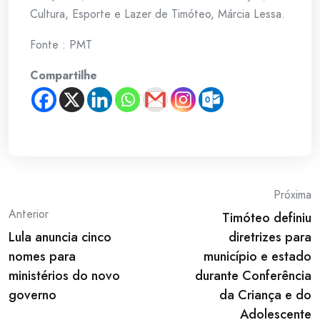
Cultura, Esporte e Lazer de Timóteo, Márcia Lessa.
Fonte : PMT
Compartilhe
Post
Próxima
Anterior
Timóteo definiu
navigation
Lula anuncia cinco
diretrizes para
nomes para
município e estado
ministérios do novo
durante Conferência
governo
da Criança e do
Adolescente