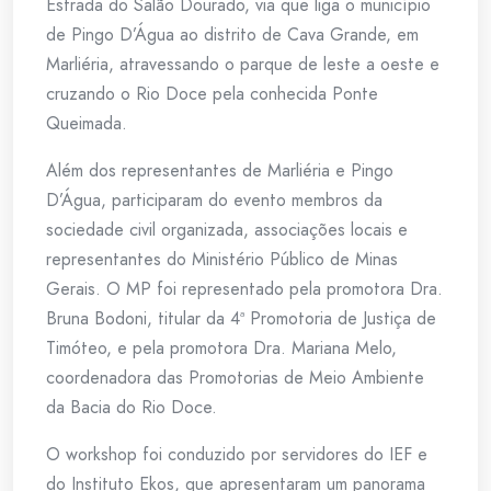
Estrada do Salão Dourado, via que liga o município
de Pingo D’Água ao distrito de Cava Grande, em
Marliéria, atravessando o parque de leste a oeste e
cruzando o Rio Doce pela conhecida Ponte
Queimada.
Além dos representantes de Marliéria e Pingo
D’Água, participaram do evento membros da
sociedade civil organizada, associações locais e
representantes do Ministério Público de Minas
Gerais. O MP foi representado pela promotora Dra.
Bruna Bodoni, titular da 4ª Promotoria de Justiça de
Timóteo, e pela promotora Dra. Mariana Melo,
coordenadora das Promotorias de Meio Ambiente
da Bacia do Rio Doce.
O workshop foi conduzido por servidores do IEF e
do Instituto Ekos, que apresentaram um panorama