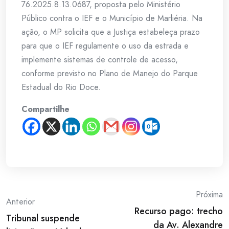
76.2025.8.13.0687, proposta pelo Ministério
Público contra o IEF e o Município de Marliéria. Na
ação, o MP solicita que a Justiça estabeleça prazo
para que o IEF regulamente o uso da estrada e
implemente sistemas de controle de acesso,
conforme previsto no Plano de Manejo do Parque
Estadual do Rio Doce.
Compartilhe
Post
Próxima
Anterior
Recurso pago: trecho
navigation
Tribunal suspende
da Av. Alexandre