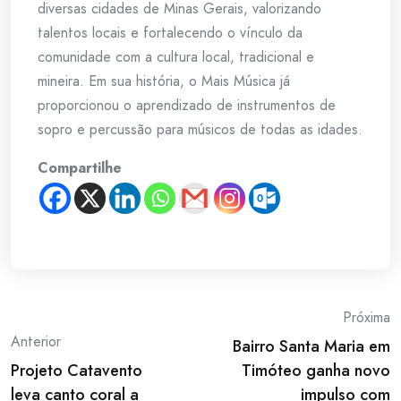
diversas cidades de Minas Gerais, valorizando
talentos locais e fortalecendo o vínculo da
comunidade com a cultura local, tradicional e
mineira. Em sua história, o Mais Música já
proporcionou o aprendizado de instrumentos de
sopro e percussão para músicos de todas as idades.
Compartilhe
Post
Próxima
Anterior
Bairro Santa Maria em
navigation
Projeto Catavento
Timóteo ganha novo
leva canto coral a
impulso com