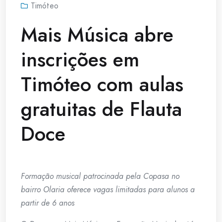
Timóteo
Mais Música abre
inscrições em
Timóteo com aulas
gratuitas de Flauta
Doce
Formação musical patrocinada pela Copasa no
bairro Olaria oferece
vagas limitadas para alunos a
partir de 6 anos