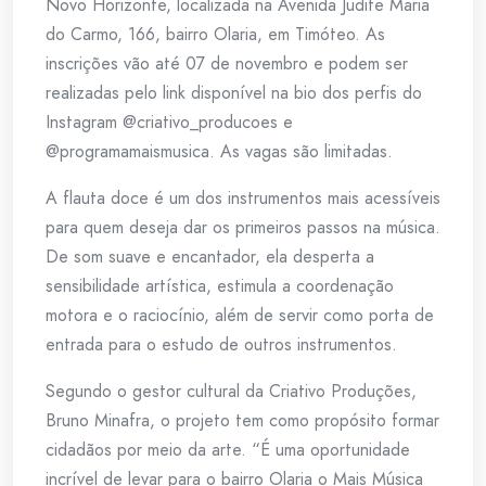
Novo Horizonte, localizada na Avenida Judite Maria
do Carmo, 166, bairro Olaria, em Timóteo. As
inscrições vão até 07 de novembro e podem ser
realizadas pelo link disponível na bio dos perfis do
Instagram @criativo_producoes e
@programamaismusica. As vagas são limitadas.
A flauta doce é um dos instrumentos mais acessíveis
para quem deseja dar os primeiros passos na música.
De som suave e encantador, ela desperta a
sensibilidade artística, estimula a coordenação
motora e o raciocínio, além de servir como porta de
entrada para o estudo de outros instrumentos.
Segundo o gestor cultural da Criativo Produções,
Bruno Minafra, o projeto tem como propósito formar
cidadãos por meio da arte. “É uma oportunidade
incrível de levar para o bairro Olaria o Mais Música