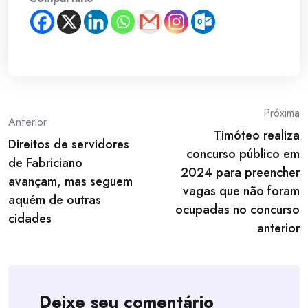
Post
Próxima
Anterior
Timóteo realiza
navigation
Direitos de servidores
concurso público em
de Fabriciano
2024 para preencher
avançam, mas seguem
vagas que não foram
aquém de outras
ocupadas no concurso
cidades
anterior
Deixe seu comentário