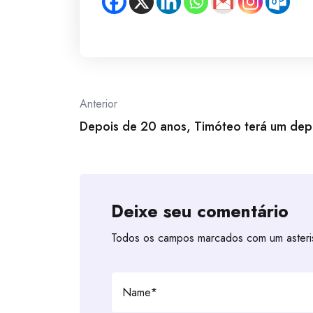
Post
Anterior
navigation
Depois de 20 anos, Timóteo terá um dep
Deixe seu comentário
Todos os campos marcados com um asteris