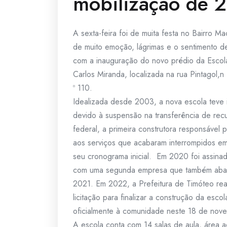
mobilização de 
A sexta-feira foi de muita festa no Bairro 
de muito emoção, lágrimas e o sentimento d
com a inauguração do novo prédio da Escola
Carlos Miranda, localizada na rua Pintagol,n
º 110.
Idealizada desde 2003, a nova escola teve 
devido à suspensão na transferência de rec
federal, a primeira construtora responsável 
aos serviços que acabaram interrompidos 
seu cronograma inicial. Em 2020 foi assina
com uma segunda empresa que também aba
2021. Em 2022, a Prefeitura de Timóteo rea
licitação para finalizar a construção da esco
oficialmente à comunidade neste 18 de nov
A escola conta com 14 salas de aula, área ad