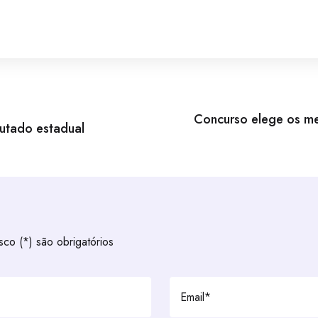
Concurso elege os mel
utado estadual
co (*) são obrigatórios