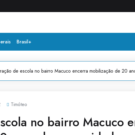
erais
Brasil+
ração de escola no bairro Macuco encerra mobilização de 20 an
2
Timóteo
scola no bairro Macuco e