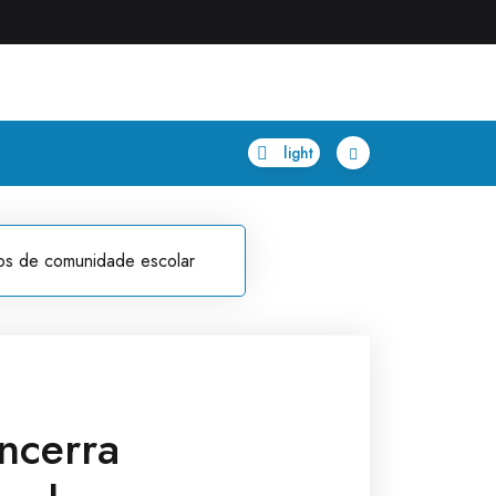
os de comunidade escolar
ncerra