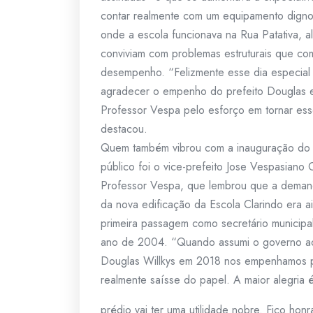
contar realmente com um equipamento digno
onde a escola funcionava na Rua Patativa, a
conviviam com problemas estruturais que c
desempenho. “Felizmente esse dia especial
agradecer o empenho do prefeito Douglas e
Professor Vespa pelo esforço em tornar ess
destacou.
Quem também vibrou com a inauguração do
público foi o vice-prefeito Jose Vespasiano 
Professor Vespa, que lembrou que a deman
da nova edificação da Escola Clarindo era ai
primeira passagem como secretário municip
ano de 2004. “Quando assumi o governo ao
Douglas Willkys em 2018 nos empenhamos p
realmente saísse do papel. A maior alegria 
prédio vai ter uma utilidade nobre. Fico honr