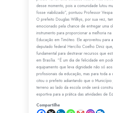
desse momento, pois a comunidade lutou mui
fosse viabilizado”, pontuou Professor Vespa
O prefeito Douglas Willkys, por sua vez, t
emocionado pela chance de entregar uma ob
instrumento para proporcionar a melhoria na
Educação em Timóteo. Ele aproveitou para 
deputado federal Hercílio Coelho Diniz que,
fundamental para destravar recursos que e
em Brasília. “É um dia de felicidade em pod
equipamento que leva dignidade não só aos
profissionais da educação, mas para toda a
citou o prefeito adiantando que o Município 
terreno ao lado da escola onde será constr
esportiva para a prática das atividades de E
Compartilhe