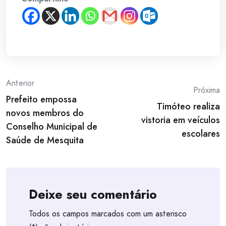
Post
Anterior
Próxima
Prefeito empossa
navigation
Timóteo realiza
novos membros do
vistoria em veículos
Conselho Municipal de
escolares
Saúde de Mesquita
Deixe seu comentário
Todos os campos marcados com um asterisco