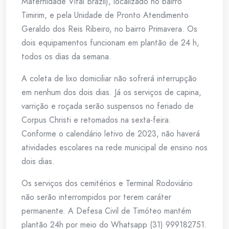
Maternidade Vital Brazil), localizado no bairro
Timirim, e pela Unidade de Pronto Atendimento
Geraldo dos Reis Ribeiro, no bairro Primavera. Os
dois equipamentos funcionam em plantão de 24 h,
todos os dias da semana.
A coleta de lixo domiciliar não sofrerá interrupção
em nenhum dos dois dias. Já os serviços de capina,
varrição e roçada serão suspensos no feriado de
Corpus Christi e retomados na sexta-feira.
Conforme o calendário letivo de 2023, não haverá
atividades escolares na rede municipal de ensino nos
dois dias.
Os serviços dos cemitérios e Terminal Rodoviário
não serão interrompidos por terem caráter
permanente. A Defesa Civil de Timóteo mantém
plantão 24h por meio do Whatsapp (31) 999182751.