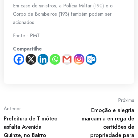
Em caso de sinistros, a Polícia Militar (190) e o
Corpo de Bombeiros (193) também podem ser
acionados.
Fonte : PMT
Compartilhe
Post
Próxima
Anterior
Emoção e alegria
navigation
Prefeitura de Timóteo
marcam a entrega de
asfalta Avenida
certidões de
Quinze, no Bairro
propriedade para