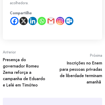
acolhedora.
Compartilhe
Post
Anterior
Próxima
Presença do
navigation
Inscrições no Enem
governador Romeu
para pessoas privadas
Zema reforça a
de liberdade terminam
campanha de Eduardo
amanhã
e Lelé em Timóteo