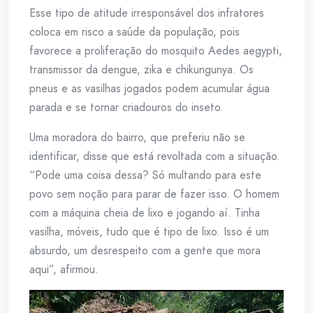
Esse tipo de atitude irresponsável dos infratores
coloca em risco a saúde da população, pois
favorece a proliferação do mosquito Aedes aegypti,
transmissor da dengue, zika e chikungunya. Os
pneus e as vasilhas jogados podem acumular água
parada e se tornar criadouros do inseto.
Uma moradora do bairro, que preferiu não se
identificar, disse que está revoltada com a situação.
“Pode uma coisa dessa? Só multando para este
povo sem noção para parar de fazer isso. O homem
com a máquina cheia de lixo e jogando aí. Tinha
vasilha, móveis, tudo que é tipo de lixo. Isso é um
absurdo, um desrespeito com a gente que mora
aqui”, afirmou.