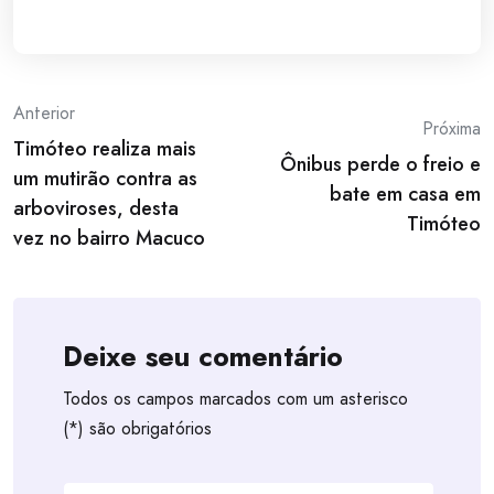
Post
Anterior
Próxima
Timóteo realiza mais
navigation
Ônibus perde o freio e
um mutirão contra as
bate em casa em
arboviroses, desta
Timóteo
vez no bairro Macuco
Deixe seu comentário
Todos os campos marcados com um asterisco
(*) são obrigatórios