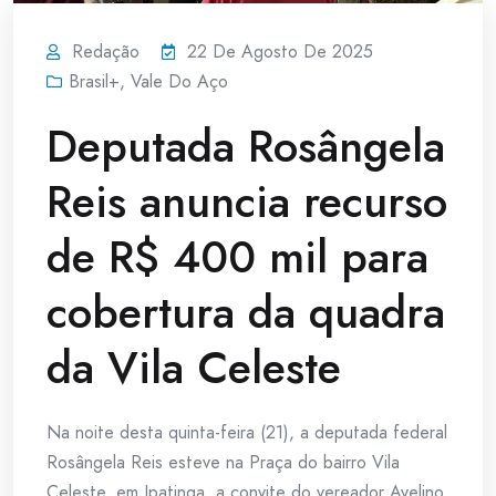
Redação
22 De Agosto De 2025
Brasil+
,
Vale Do Aço
Deputada Rosângela
Reis anuncia recurso
de R$ 400 mil para
cobertura da quadra
da Vila Celeste
Na noite desta quinta-feira (21), a deputada federal
Rosângela Reis esteve na Praça do bairro Vila
Celeste, em Ipatinga, a convite do vereador Avelino