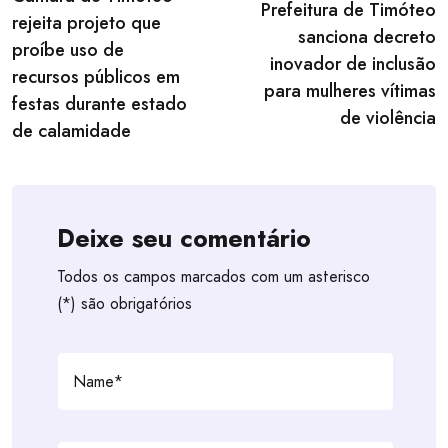
navigation
Prefeitura de Timóteo
rejeita projeto que
sanciona decreto
proíbe uso de
inovador de inclusão
recursos públicos em
para mulheres vítimas
festas durante estado
de violência
de calamidade
Deixe seu comentário
Todos os campos marcados com um asterisco
(*) são obrigatórios