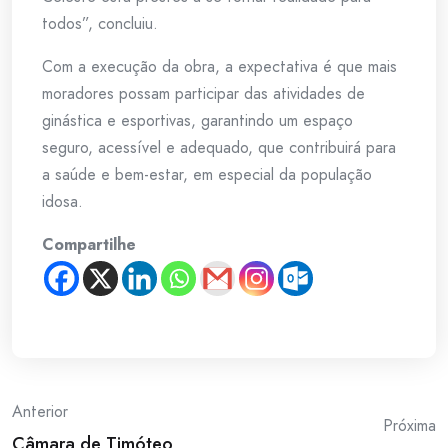
todos”, concluiu.
Com a execução da obra, a expectativa é que mais
moradores possam participar das atividades de
ginástica e esportivas, garantindo um espaço
seguro, acessível e adequado, que contribuirá para
a saúde e bem-estar, em especial da população
idosa.
Compartilhe
Post
Anterior
Próxima
Câmara de Timóteo