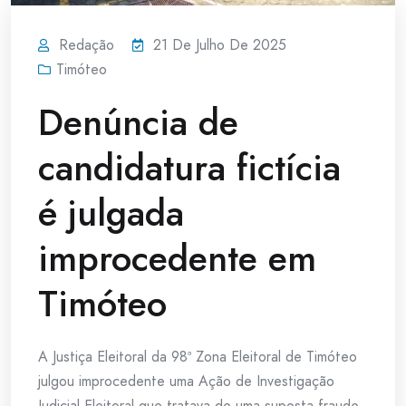
Redação
21 De Julho De 2025
Timóteo
Denúncia de
candidatura fictícia
é julgada
improcedente em
Timóteo
A Justiça Eleitoral da 98ª Zona Eleitoral de Timóteo
julgou improcedente uma Ação de Investigação
Judicial Eleitoral que tratava de uma suposta fraude