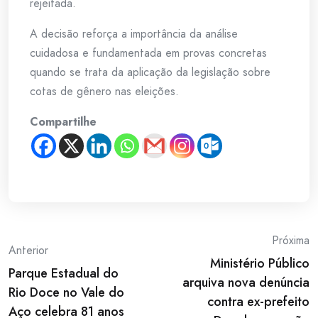
rejeitada.
A decisão reforça a importância da análise
cuidadosa e fundamentada em provas concretas
quando se trata da aplicação da legislação sobre
cotas de gênero nas eleições.
Compartilhe
Post
Próxima
Anterior
Ministério Público
navigation
Parque Estadual do
arquiva nova denúncia
Rio Doce no Vale do
contra ex-prefeito
Aço celebra 81 anos