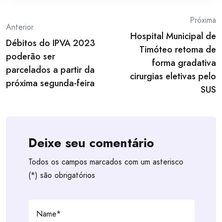
Post
Próxima
Anterior
Hospital Municipal de
navigation
Débitos do IPVA 2023
Timóteo retoma de
poderão ser
forma gradativa
parcelados a partir da
cirurgias eletivas pelo
próxima segunda-feira
SUS
Deixe seu comentário
Todos os campos marcados com um asterisco
(*) são obrigatórios