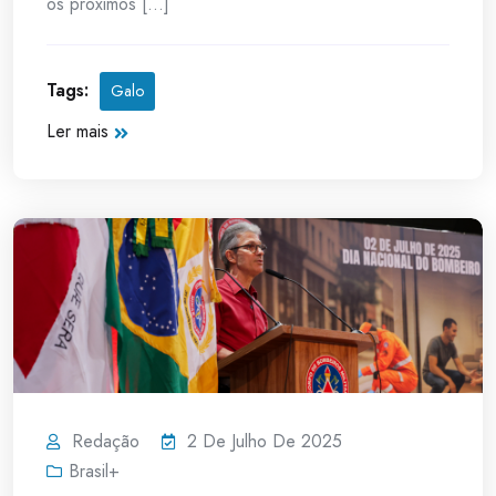
os próximos [...]
Tags:
Galo
Ler mais
Redação
2 De Julho De 2025
Brasil+