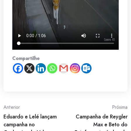
Compartilhe
Post
Anterior
Próxima
Eduardo e Lelé lançam
Campanha de Reygler
navigation
campanha no
Max e Beto do