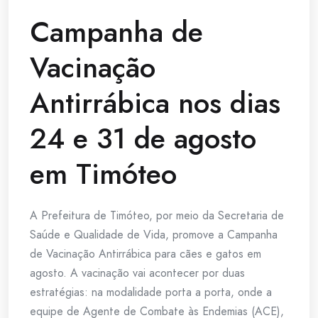
Campanha de
Vacinação
Antirrábica nos dias
24 e 31 de agosto
em Timóteo
A Prefeitura de Timóteo, por meio da Secretaria de
Saúde e Qualidade de Vida, promove a Campanha
de Vacinação Antirrábica para cães e gatos em
agosto. A vacinação vai acontecer por duas
estratégias: na modalidade porta a porta, onde a
equipe de Agente de Combate às Endemias (ACE),