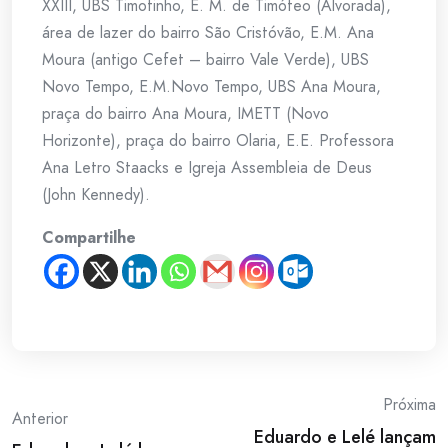
XXIII, UBS Timotinho, E. M. de Timóteo (Alvorada),
área de lazer do bairro São Cristóvão, E.M. Ana
Moura (antigo Cefet – bairro Vale Verde), UBS
Novo Tempo, E.M.Novo Tempo, UBS Ana Moura,
praça do bairro Ana Moura, IMETT (Novo
Horizonte), praça do bairro Olaria, E.E. Professora
Ana Letro Staacks e Igreja Assembleia de Deus
(John Kennedy).
Compartilhe
Post
Próxima
Anterior
Eduardo e Lelé lançam