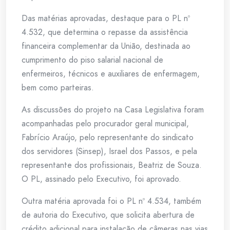
Das matérias aprovadas, destaque para o PL nº
4.532, que determina o repasse da assistência
financeira complementar da União, destinada ao
cumprimento do piso salarial nacional de
enfermeiros, técnicos e auxiliares de enfermagem,
bem como parteiras.
As discussões do projeto na Casa Legislativa foram
acompanhadas pelo procurador geral municipal,
Fabrício Araújo, pelo representante do sindicato
dos servidores (Sinsep), Israel dos Passos, e pela
representante dos profissionais, Beatriz de Souza.
O PL, assinado pelo Executivo, foi aprovado.
Outra matéria aprovada foi o PL nº 4.534, também
de autoria do Executivo, que solicita abertura de
crédito adicional para instalação de câmeras nas vias