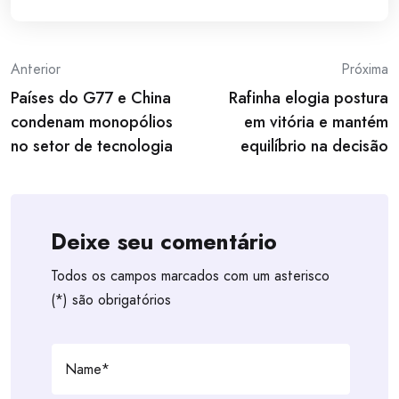
Post
Anterior
Próxima
Países do G77 e China
Rafinha elogia postura
navigation
condenam monopólios
em vitória e mantém
no setor de tecnologia
equilíbrio na decisão
Deixe seu comentário
Todos os campos marcados com um asterisco
(*) são obrigatórios