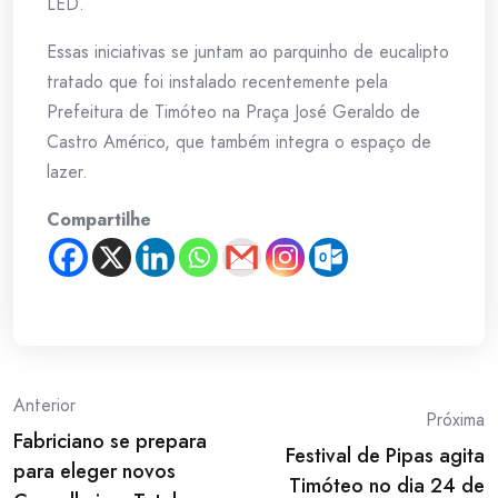
LED.
Essas iniciativas se juntam ao parquinho de eucalipto
tratado que foi instalado recentemente pela
Prefeitura de Timóteo na Praça José Geraldo de
Castro Américo, que também integra o espaço de
lazer.
Compartilhe
Post
Anterior
Próxima
Fabriciano se prepara
navigation
Festival de Pipas agita
para eleger novos
Timóteo no dia 24 de