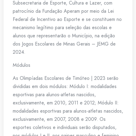
Subsecretaria de Esporte, Cultura e Lazer, com
patrocínio da Fundação Aperam por meio da Lei
Federal de Incentivo ao Esporte e se constituem no
mecanismo legítimo para seleção das escolas e
alunos que representarão o Município, na edição
dos Jogos Escolares de Minas Gerais – JEMG de
2024.
Módulos
As Olimpíadas Escolares de Timóteo | 2023 serão
divididas em dois módulos: Módulo I: modalidades
esportivas para alunos-atletas nascidos,
exclusivamente, em 2010, 2011 e 2012; Módulo II:
modalidades esportivas para alunos-atletas nascidos,
exclusivamente, em 2007, 2008 e 2009. Os
esportes coletivos e individuais serão disputados,
nos módulos I e II, nos naipes masculino e feminino,